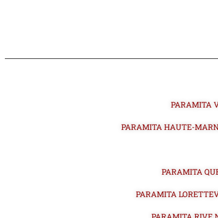
PARAMITA 
PARAMITA HAUTE-MARN
PARAMITA QU
PARAMITA LORETTEV
PARAMITA RIVE 