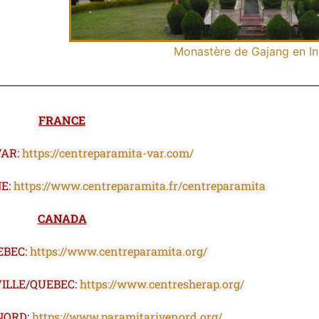
Monastère de Gajang en I
FRANCE
VAR:
https://centreparamita-var.com/
E:
https://www.centreparamita.fr/centreparamita
CANADA
EBEC:
https://www.centreparamita.org/
ILLE/QUEBEC:
https://www.centresherap.org/
NORD:
https://www.paramitarivenord.org/