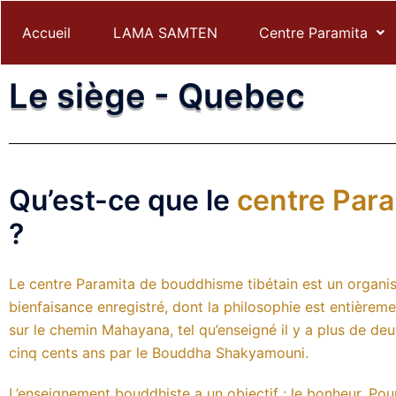
Accueil
LAMA SAMTEN
Centre Paramita
Le siège - Quebec
Qu’est-ce que le
centre Para
?
Le centre Paramita de bouddhisme tibétain est un organ
bienfaisance enregistré, dont la philosophie est entièrem
sur le chemin
Mahayana
, tel qu’enseigné il y a plus de deu
cinq cents ans par le
Bouddha Shakyamouni
.
L’enseignement bouddhiste a un objectif : le bonheur. Pou