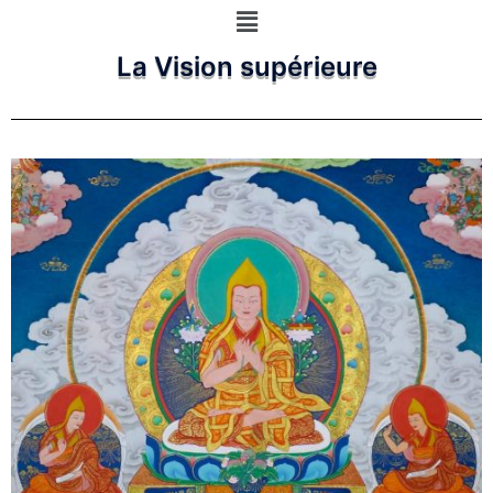
La Vision supérieure