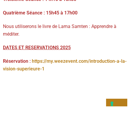
Quatrième Séance : 15h45 à 17h00
Nous utiliserons le livre de Lama Samten : Apprendre à
méditer.
DATES ET RESERVATIONS 2025
Réservation :
https://my.weezevent.com/introduction-a-la-
vision-superieure-1
© 2026 Centre paramita du var. Fièrement propulsé
par
Sydney