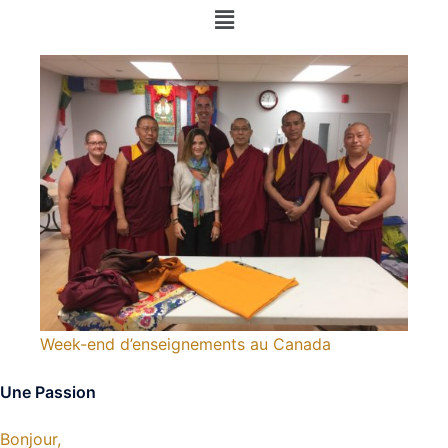
Week-end d’enseignements au Canada
Une Passion
Bonjour,