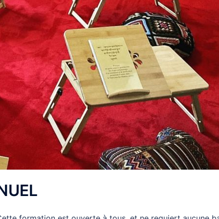
NUEL
Cette formation est ouverte à tous, et ne requiert aucune b