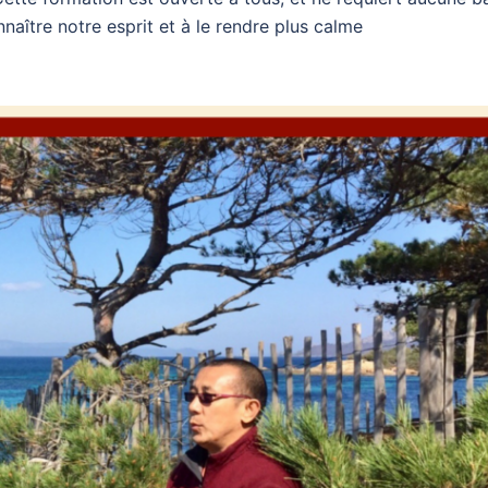
naître notre esprit et à le rendre plus calme