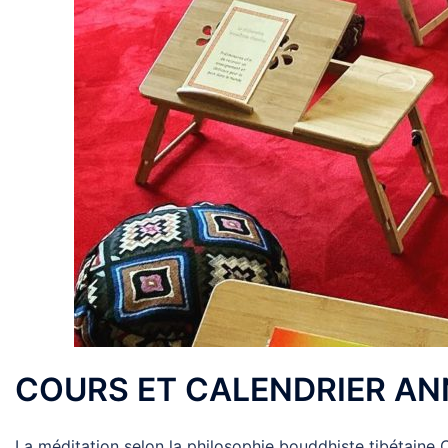
COURS ET CALENDRIER AN
La méditation selon la philosophie bouddhiste tibétaine 