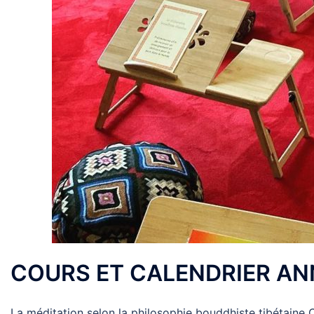
COURS ET CALENDRIER AN
La méditation selon la philosophie bouddhiste tibétaine 