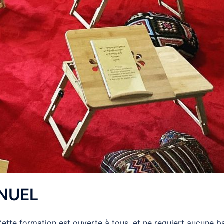
NUEL
Cette formation est ouverte à tous, et ne requiert aucune b